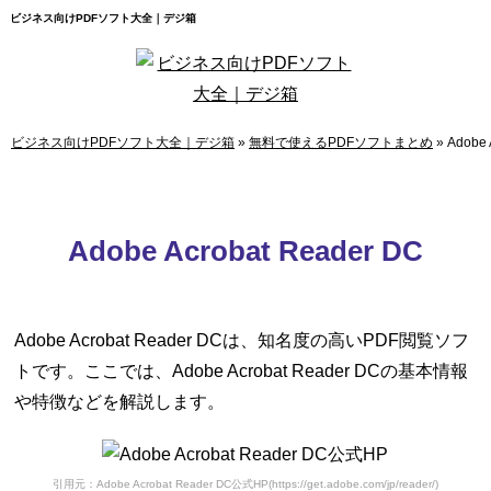
ビジネス向けPDFソフト大全｜デジ箱
ビジネス向けPDFソフト大全｜デジ箱
»
無料で使えるPDFソフトまとめ
»
Adobe 
Adobe Acrobat Reader DC
Adobe Acrobat Reader DCは、知名度の高いPDF閲覧ソフ
トです。ここでは、Adobe Acrobat Reader DCの基本情報
や特徴などを解説します。
引用元：Adobe Acrobat Reader DC公式HP(https://get.adobe.com/jp/reader/)