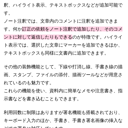
釈、ハイライト表示、テキストボックスなどが追加可能で
す。
ノート注釈では、文章内のコメントに注釈を追加できま
す。何か
訂正の依頼をノート注釈で追加したり、そのコメ
ントに対して返信したりもできる
のが特徴です。ハイライ
ト表示では、選択した文章にマーカーを追加できるほか、
テキストボックスも同様に文書内に追加できます。
その他の装飾機能として、下線や打消し線、手書き線の描
画、スタンプ、ファイルの添付、描画ツールなどが用意さ
れているのも魅力です。
これらの機能を使い、資料内に簡単なメモや注意書き、指
示書などを書き込むこともできます。
利用回数に制限はありますが署名機能も搭載されており、
キーボード入力のほか、手書き、手書き署名画像の挿入な