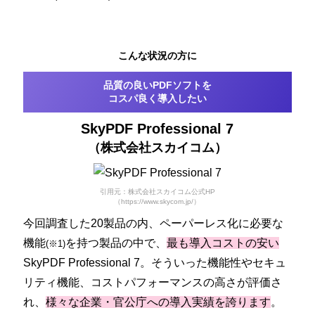
こんな状況の方に
品質の良いPDFソフトを
コスパ良く導入したい
SkyPDF Professional 7
（株式会社スカイコム）
引用元：株式会社スカイコム公式HP
（https://www.skycom.jp/）
今回調査した20製品の内、ペーパーレス化に必要な
機能
を持つ製品の中で、
最も導入コストの安い
(※1)
SkyPDF Professional 7。そういった機能性やセキュ
リティ機能、コストパフォーマンスの高さが評価さ
れ、
様々な企業・官公庁への導入実績を誇ります
。