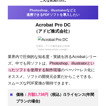
こんな状況の方に
Photoshop、illustratorなどと
連携できるPDFソフトを導入したい
Acrobat Pro DC
（アドビ株式会社）
引用元：アドビ株式会社公式HP
（https://www.adobe.com/jp/）
業界内で圧倒的な知名度・実績を誇るAcrobatシリー
ズ。中でも同ソフトは、
Photoshop、illustratorとい
ったソフトを使用する制作現場
のペーパーレス化に
オススメ。ソフトの開発元企業だからこそできる、
スムーズなPDF変換が期待できます。
価格：
月額1,738円
（税込）/1ライセンス(年間
プランの場合)