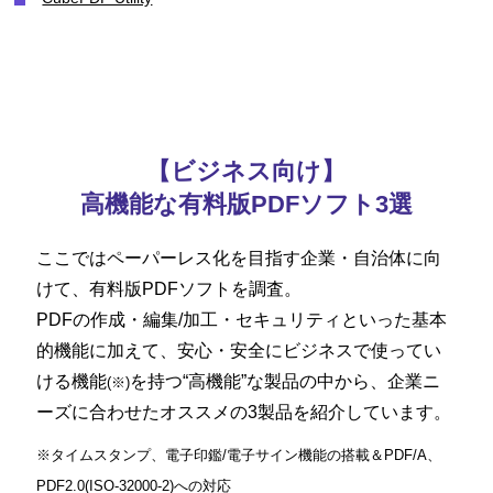
【ビジネス向け】
高機能な有料版PDFソフト3選
ここではペーパーレス化を目指す企業・自治体に向
けて、有料版PDFソフトを調査。
PDFの作成・編集/加工・セキュリティといった
基本
的機能に加えて、安心・安全にビジネスで使ってい
ける機能
を持つ“高機能”な製品
の中から、企業ニ
(※)
ーズに合わせたオススメの3製品を紹介しています。
※タイムスタンプ、電子印鑑/電子サイン機能の搭載＆PDF/A、
PDF2.0(ISO-32000-2)への対応