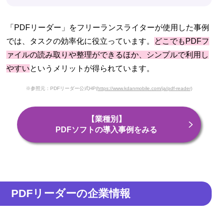
「PDFリーダー」をフリーランスライターが使用した事例
では、タスクの効率化に役立っています。
どこでもPDFフ
ァイルの読み取りや整理ができるほか、シンプルで利用し
やすい
というメリットが得られています。
※参照元：PDFリーダー公式HP
(https://www.kdanmobile.com/ja/pdf-reader)
【業種別】
PDFソフトの導入事例をみる
PDFリーダーの企業情報