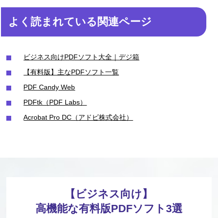
よく読まれている関連ページ
ビジネス向けPDFソフト大全｜デジ箱
【有料版】主なPDFソフト一覧
PDF Candy Web
PDFtk（PDF Labs）
Acrobat Pro DC（アドビ株式会社）
【ビジネス向け】
高機能な有料版PDFソフト3選