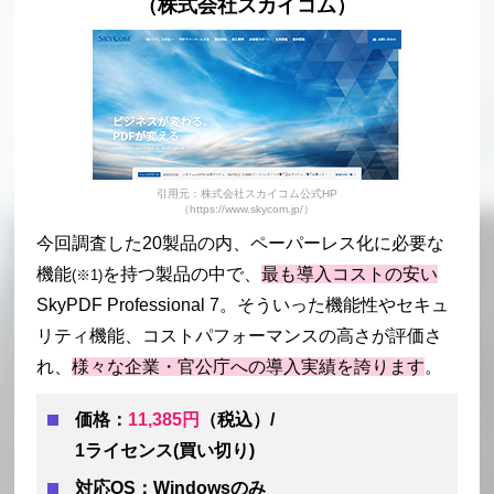
（株式会社スカイコム）
引用元：株式会社スカイコム公式HP
（https://www.skycom.jp/）
今回調査した20製品の内、ペーパーレス化に必要な
機能
を持つ製品の中で、
最も導入コストの安い
(※1)
SkyPDF Professional 7。そういった機能性やセキュ
リティ機能、コストパフォーマンスの高さが評価さ
れ、
様々な企業・官公庁への導入実績を誇ります
。
価格：
11,385円
（税込）/
1ライセンス(買い切り)
対応OS：Windowsのみ