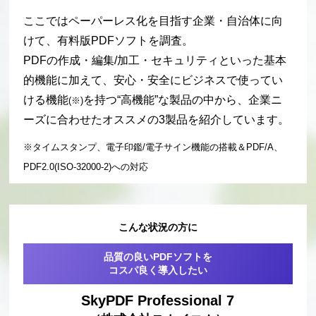
ここではペーパーレス化を目指す企業・自治体に向
けて、有料版PDFソフトを調査。
PDFの作成・編集/加工・セキュリティといった
基本
的機能に加えて、安心・安全にビジネスで使ってい
ける機能
を持つ“高機能”な製品
の中から、企業ニ
(※)
ーズに合わせたオススメの3製品を紹介しています。
※タイムスタンプ、電子印鑑/電子サイン機能の搭載＆PDF/A、
PDF2.0(ISO-32000-2)への対応
こんな状況の方に
品質の良いPDFソフトを
コスパ良く導入したい
SkyPDF Professional 7