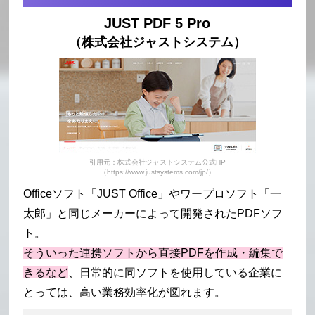
JUST PDF 5 Pro
（株式会社ジャストシステム）
引用元：株式会社ジャストシステム公式HP
（https://www.justsystems.com/jp/）
Officeソフト「JUST Office」やワープロソフト「一
太郎」と同じメーカーによって開発されたPDFソフ
ト。
そういった連携ソフトから直接PDFを作成・編集で
きるなど
、日常的に同ソフトを使用している企業に
とっては、高い業務効率化が図れます。