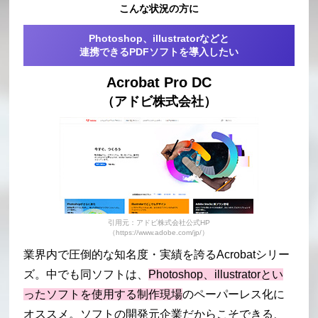
こんな状況の方に
Photoshop、illustratorなどと
連携できるPDFソフトを導入したい
Acrobat Pro DC
（アドビ株式会社）
引用元：アドビ株式会社公式HP
（https://www.adobe.com/jp/）
業界内で圧倒的な知名度・実績を誇るAcrobatシリー
ズ。中でも同ソフトは、
Photoshop、illustratorとい
ったソフトを使用する制作現場
のペーパーレス化に
オススメ。ソフトの開発元企業だからこそできる、