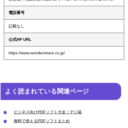
電話番号
記載なし
公式HP URL
https://www.wondershare.co.jp/
よく読まれている関連ページ
ビジネス向けPDFソフト大全｜デジ箱
無料で使えるPDFソフトまとめ