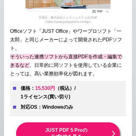
引用元：株式会社ジャストシステム公式HP
（https://www.justsystems.com/jp/）
Officeソフト「JUST Office」やワープロソフト「一
太郎」と同じメーカーによって開発されたPDFソフ
ト。
そういった連携ソフトから直接PDFを作成・編集で
きるなど
、日常的に同ソフトを使用している企業に
とっては、高い業務効率化が図れます。
価格：
15,530円
（税込）/
1ライセンス(買い切り)
対応OS：Windowsのみ
JUST PDF 5 Proの