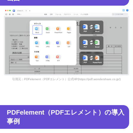
引用元：PDFelement（PDFエレメント）公式HP(https://pdf.wondershare.co.jp/)
PDFelement（PDFエレメント）の導入
事例