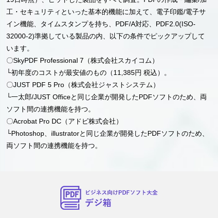
工・セキュリティといった基本的機能に加えて、電子印鑑/電子サ
イン機能、タイムスタンプを持ち、PDF/A対応、PDF2.0(ISO-
32000-2)準拠している製品の内、以下の条件でピックアップして
います。
〇SkyPDF Professional 7（株式会社スカイコム）
└初年度のコストが最安値のもの（11,385円 税込）。
〇JUST PDF 5 Pro（株式会社ジャストシステム）
└一太郎/JUST Officeと同じ企業が開発したPDFソフトのため、両
ソフト間の連携機能を持つ。
〇Acrobat Pro DC（アドビ株式会社）
└Photoshop、illustratorと同じ企業が開発したPDFソフトのため、
両ソフト間の連携機能を持つ。