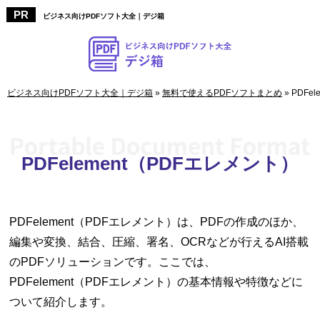
ビジネス向けPDFソフト大全｜デジ箱
ビジネス向けPDFソフト大全｜デジ箱
»
無料で使えるPDFソフトまとめ
»
PDFe
PDFelement（PDFエレメント）
PDFelement（PDFエレメント）は、PDFの作成のほか、
編集や変換、結合、圧縮、署名、OCRなどが行えるAI搭載
のPDFソリューションです。ここでは、
PDFelement（PDFエレメント）の基本情報や特徴などに
ついて紹介します。