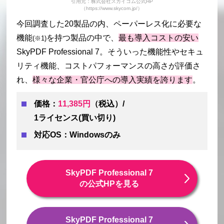
引用元：株式会社スカイコム公式HP
（https://www.skycom.jp/）
今回調査した20製品の内、ペーパーレス化に必要な
機能
を持つ製品の中で、
最も導入コストの安い
(※1)
SkyPDF Professional 7。そういった機能性やセキュ
リティ機能、コストパフォーマンスの高さが評価さ
れ、
様々な企業・官公庁への導入実績を誇ります
。
価格：
11,385円
（税込）/
1ライセンス(買い切り)
対応OS：Windowsのみ
SkyPDF Professional 7
の公式HPを見る
SkyPDF Professional 7