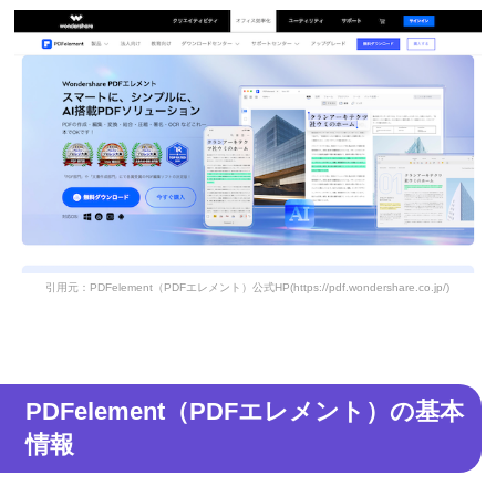
引用元：PDFelement（PDFエレメント）公式HP(https://pdf.wondershare.co.jp/)
PDFelement（PDFエレメント）の基本
情報