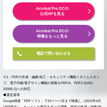
Acrobat Pro DCの
公式HPを見る
Acrobat Pro DCの
特徴をもっと見る
電話で問い合わせる
※1：PDFの作成・編集/加工・セキュリティ機能＋タイムスタン
プ、電子印鑑/電子サイン機能の搭載＆PDF/A、PDF2.0(ISO-
32000-2)への対応
◆選定基準
Google検索「PDFソフト」で10ページ目まで検索し（2022年4月
19日時点）、ヒットした製品をすべて調査。PDFの作成・編集/加