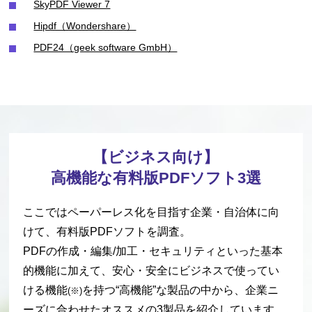
SkyPDF Viewer 7
Hipdf（Wondershare）
PDF24（geek software GmbH）
【ビジネス向け】
高機能な有料版PDFソフト3選
ここではペーパーレス化を目指す企業・自治体に向
けて、有料版PDFソフトを調査。
PDFの作成・編集/加工・セキュリティといった
基本
的機能に加えて、安心・安全にビジネスで使ってい
ける機能
を持つ“高機能”な製品
の中から、企業ニ
(※)
ーズに合わせたオススメの3製品を紹介しています。