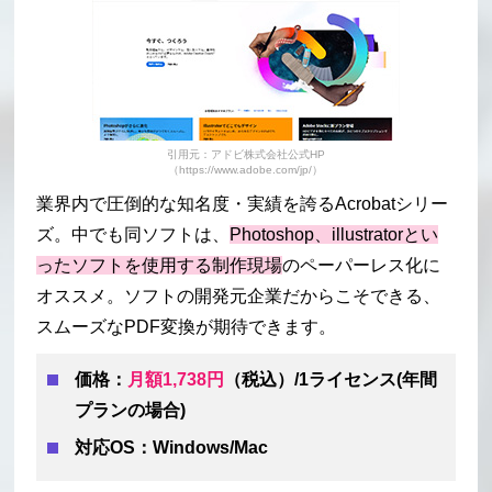
引用元：アドビ株式会社公式HP
（https://www.adobe.com/jp/）
業界内で圧倒的な知名度・実績を誇るAcrobatシリー
ズ。中でも同ソフトは、
Photoshop、illustratorとい
ったソフトを使用する制作現場
のペーパーレス化に
オススメ。ソフトの開発元企業だからこそできる、
スムーズなPDF変換が期待できます。
価格：
月額1,738円
（税込）/1ライセンス(年間
プランの場合)
対応OS：Windows/Mac