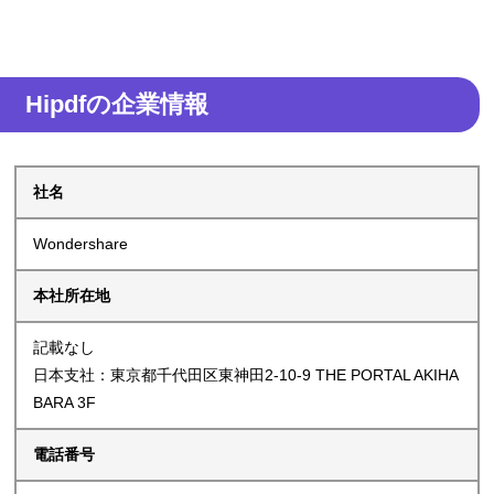
Hipdfの企業情報
社名
Wondershare
本社所在地
記載なし
日本支社：東京都千代田区東神田2-10-9 THE PORTAL AKIHA
BARA 3F
電話番号