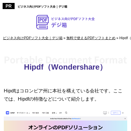
ビジネス向けPDFソフト大全｜デジ箱
ビジネス向けPDFソフト大全｜デジ箱
»
無料で使えるPDFソフトまとめ
»
Hipdf
Hipdf（Wondershare）
Hipdfはコロンビア州に本社を構えている会社です。ここ
では、Hipdfの特徴などについて紹介します。