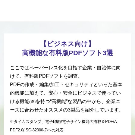
【ビジネス向け】
高機能な有料版PDFソフト3選
ここではペーパーレス化を目指す企業・自治体に向
けて、有料版PDFソフトを調査。
PDFの作成・編集/加工・セキュリティといった
基本
的機能に加えて、安心・安全にビジネスで使ってい
ける機能
を持つ“高機能”な製品
の中から、企業ニ
(※)
ーズに合わせたオススメの3製品を紹介しています。
※タイムスタンプ、電子印鑑/電子サイン機能の搭載＆PDF/A、
PDF2.0(ISO-32000-2)への対応