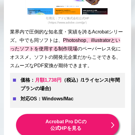
引用元：アドビ株式会社公式HP
（https://www.adobe.com/jp/）
業界内で圧倒的な知名度・実績を誇るAcrobatシリー
ズ。中でも同ソフトは、
Photoshop、illustratorとい
ったソフトを使用する制作現場
のペーパーレス化に
オススメ。ソフトの開発元企業だからこそできる、
スムーズなPDF変換が期待できます。
価格：
月額1,738円
（税込）/1ライセンス(年間
プランの場合)
対応OS：Windows/Mac
Acrobat Pro DCの
公式HPを見る