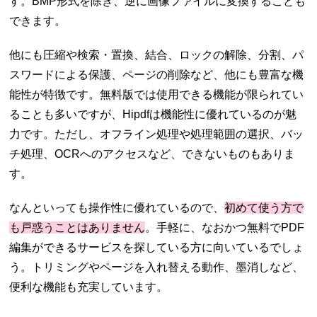
す。BMP形式を除き、逆に画像ファイルに変換することも
できます。
他にも圧縮や検索・置換、結合、ロックの解除、分割、パ
スワードによる保護、ページの削除など、他にも豊富な機
能性が特徴です。無料版では使用できる機能が限られてい
ることも多いですが、Hipdfは機能性に優れているのが魅
力です。ただし、オフライン処理や処理範囲の選択、バッ
チ処理、OCRへのアクセスなど、できないものもありま
す。
なんといっても操作性に優れているので、
初めて使う方で
も戸惑うことはありません
。手軽に、なおかつ無料でPDF
編集ができるサービスを探している方に向いているでしょ
う。トリミングやページを入れ替える動作、墨消しなど、
便利な機能も充実しています。