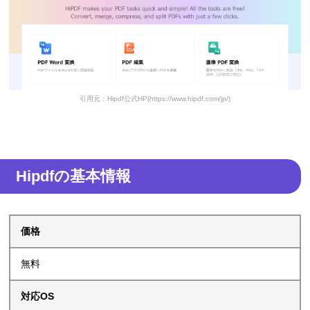
引用元：Hipdf公式HP(https://www.hipdf.com/jp/)
Hipdfの基本情報
価格
無料
対応OS