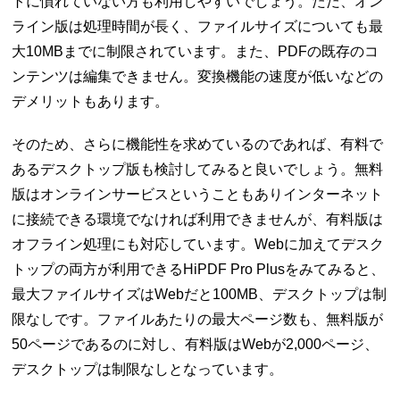
トに慣れていない方も利用しやすいでしょう。ただ、オン
ライン版は処理時間が長く、ファイルサイズについても最
大10MBまでに制限されています。また、PDFの既存のコ
ンテンツは編集できません。変換機能の速度が低いなどの
デメリットもあります。
そのため、さらに機能性を求めているのであれば、有料で
あるデスクトップ版も検討してみると良いでしょう。無料
版はオンラインサービスということもありインターネット
に接続できる環境でなければ利用できませんが、有料版は
オフライン処理にも対応しています。Webに加えてデスク
トップの両方が利用できるHiPDF Pro Plusをみてみると、
最大ファイルサイズはWebだと100MB、デスクトップは制
限なしです。ファイルあたりの最大ページ数も、無料版が
50ページであるのに対し、有料版はWebが2,000ページ、
デスクトップは制限なしとなっています。