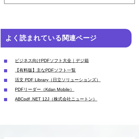
よく読まれている関連ページ
ビジネス向けPDFソフト大全｜デジ箱
【有料版】主なPDFソフト一覧
活文 PDF Library（日立ソリューションズ）
PDFリーダー（Kdan Mobile）
ABCpdf .NET 12J（株式会社ニュートン）