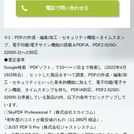
電話で問い合わせる
※1：PDFの作成・編集/加工・セキュリティ機能＋タイムスタン
プ、電子印鑑/電子サイン機能の搭載＆PDF/A、PDF2.0(ISO-
32000-2)への対応
◆選定基準
Google検索「PDFソフト」で10ページ目まで検索し（2022年4月
19日時点）、ヒットした製品をすべて調査。PDFの作成・編集/加
工・セキュリティといった基本的機能に加えて、電子印鑑/電子サ
イン機能、タイムスタンプを持ち、PDF/A対応、PDF2.0(ISO-
32000-2)準拠している製品の内、以下の条件でピックアップして
います。
〇SkyPDF Professional 7（株式会社スカイコム）
└初年度のコストが最安値のもの（11,385円 税込）。
〇JUST PDF 5 Pro（株式会社ジャストシステム）