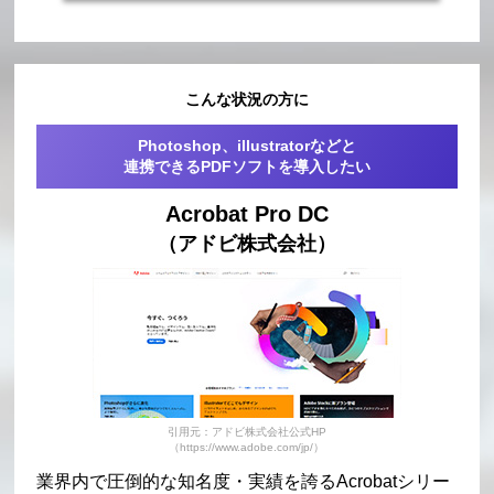
こんな状況の方に
Photoshop、illustratorなどと
連携できるPDFソフトを導入したい
Acrobat Pro DC
（アドビ株式会社）
引用元：アドビ株式会社公式HP
（https://www.adobe.com/jp/）
業界内で圧倒的な知名度・実績を誇るAcrobatシリー