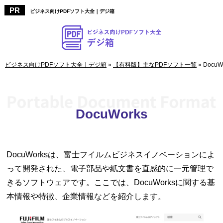
ビジネス向けPDFソフト大全｜デジ箱
ビジネス向けPDFソフト大全｜デジ箱
»
【有料版】主なPDFソフト一覧
»
DocuW
DocuWorks
DocuWorksは、富士フイルムビジネスイノベーションによ
って開発された、電子部品や紙文書を直感的に一元管理で
きるソフトウェアです。ここでは、DocuWorksに関する基
本情報や特徴、企業情報などを紹介します。