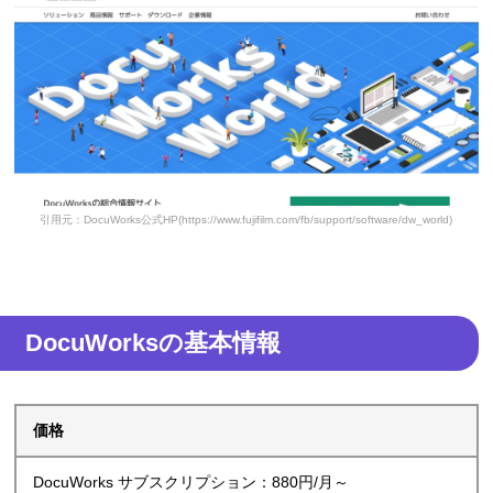
引用元：DocuWorks公式HP(https://www.fujifilm.com/fb/support/software/dw_world)
DocuWorksの基本情報
価格
DocuWorks サブスクリプション：880円/月～