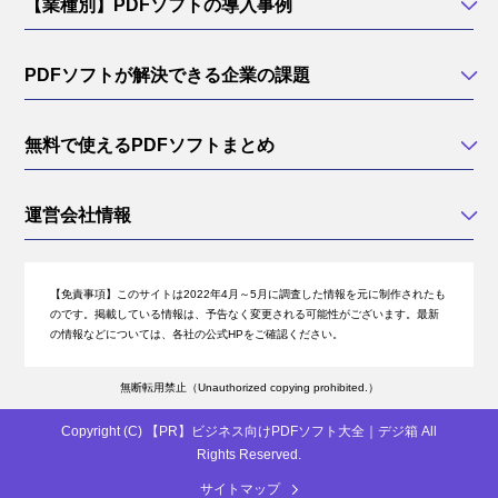
【業種別】PDFソフトの導入事例
PDFソフトが解決できる企業の課題
無料で使えるPDFソフトまとめ
運営会社情報
【免責事項】
このサイトは2022年4月～5月に調査した情報を元に制作されたも
のです。掲載している情報は、予告なく変更される可能性がございます。最新
の情報などについては、各社の公式HPをご確認ください。
無断転用禁止（Unauthorized copying prohibited.）
Copyright (C)
ビジネス向けPDFソフト大全｜デジ箱
All
Rights Reserved.
サイトマップ