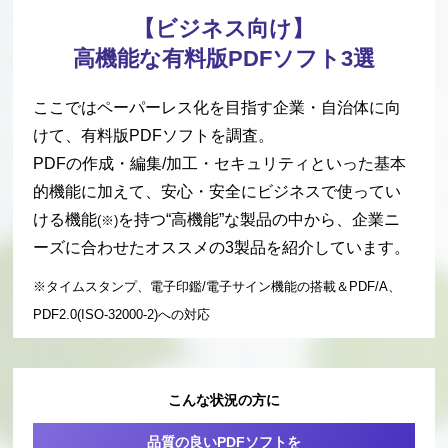
【ビジネス向け】
高機能な有料版PDFソフト3選
ここではペーパーレス化を目指す企業・自治体に向
けて、有料版PDFソフトを調査。
PDFの作成・編集/加工・セキュリティといった
基本
的機能に加えて、安心・安全にビジネスで使ってい
ける機能
を持つ“高機能”な製品
の中から、企業ニ
(※)
ーズに合わせたオススメの3製品を紹介しています。
※タイムスタンプ、電子印鑑/電子サイン機能の搭載＆PDF/A、
PDF2.0(ISO-32000-2)への対応
こんな状況の方に
品質の良いPDFソフトを