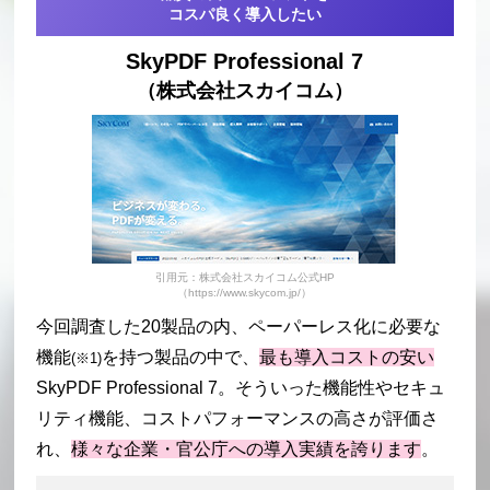
コスパ良く導入したい
SkyPDF Professional 7
（株式会社スカイコム）
引用元：株式会社スカイコム公式HP
（https://www.skycom.jp/）
今回調査した20製品の内、ペーパーレス化に必要な
機能
を持つ製品の中で、
最も導入コストの安い
(※1)
SkyPDF Professional 7。そういった機能性やセキュ
リティ機能、コストパフォーマンスの高さが評価さ
れ、
様々な企業・官公庁への導入実績を誇ります
。