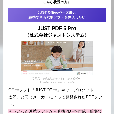
こんな状況の方に
JUST Officeや一太郎と
連携できるPDFソフトを導入したい
JUST PDF 5 Pro
（株式会社ジャストシステム）
引用元：株式会社ジャストシステム公式HP
（https://www.justsystems.com/jp/）
Officeソフト「JUST Office」やワープロソフト「一
太郎」と同じメーカーによって開発されたPDFソフ
ト。
そういった連携ソフトから直接PDFを作成・編集で