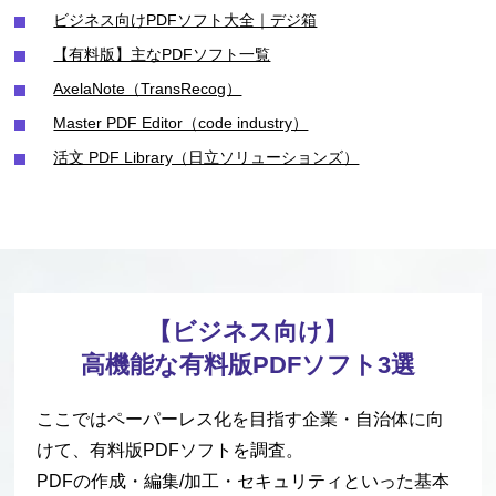
ビジネス向けPDFソフト大全｜デジ箱
【有料版】主なPDFソフト一覧
AxelaNote（TransRecog）
Master PDF Editor（code industry）
活文 PDF Library（日立ソリューションズ）
【ビジネス向け】
高機能な有料版PDFソフト3選
ここではペーパーレス化を目指す企業・自治体に向
けて、有料版PDFソフトを調査。
PDFの作成・編集/加工・セキュリティといった
基本