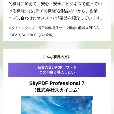
的機能に加えて、安心・安全にビジネスで使ってい
ける機能
を持つ“高機能”な製品
の中から、企業ニ
(※)
ーズに合わせたオススメの3製品を紹介しています。
※タイムスタンプ、電子印鑑/電子サイン機能の搭載＆PDF/A、
PDF2.0(ISO-32000-2)への対応
こんな状況の方に
品質の良いPDFソフトを
コスパ良く導入したい
SkyPDF Professional 7
（株式会社スカイコム）