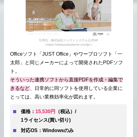
引用元：株式会社ジャストシステム公式HP
（https://www.justsystems.com/jp/）
Officeソフト「JUST Office」やワープロソフト「一
太郎」と同じメーカーによって開発されたPDFソフ
ト。
そういった連携ソフトから直接PDFを作成・編集で
きるなど
、日常的に同ソフトを使用している企業に
とっては、高い業務効率化が図れます。
価格：
15,530円
（税込）/
1ライセンス(買い切り)
対応OS：Windowsのみ