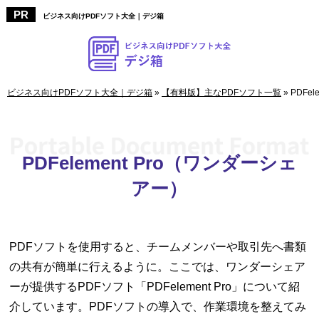
ビジネス向けPDFソフト大全｜デジ箱
ビジネス向けPDFソフト大全｜デジ箱
»
【有料版】主なPDFソフト一覧
»
PDFe
PDFelement Pro（ワンダーシェ
アー）
PDFソフトを使用すると、チームメンバーや取引先へ書類
の共有が簡単に行えるように。ここでは、ワンダーシェア
ーが提供するPDFソフト「PDFelement Pro」について紹
介しています。PDFソフトの導入で、作業環境を整えてみ