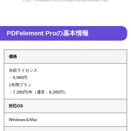
引用元：PDFelement Pro公式HP(https://pdf.wondershare.co.jp/)
PDFelement Proの基本情報
価格
永続ライセンス
・9,980円
1年間プラン
・7,280円/年（通常：8,280円）
対応OS
Windows＆Mac