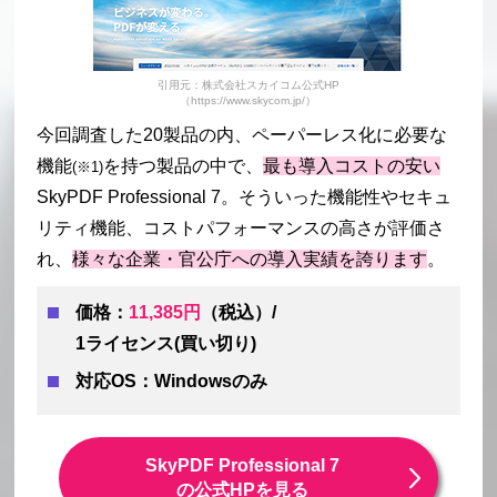
引用元：株式会社スカイコム公式HP
（https://www.skycom.jp/）
今回調査した20製品の内、ペーパーレス化に必要な
機能
を持つ製品の中で、
最も導入コストの安い
(※1)
SkyPDF Professional 7。そういった機能性やセキュ
リティ機能、コストパフォーマンスの高さが評価さ
れ、
様々な企業・官公庁への導入実績を誇ります
。
価格：
11,385円
（税込）/
1ライセンス(買い切り)
対応OS：Windowsのみ
SkyPDF Professional 7
の公式HPを見る