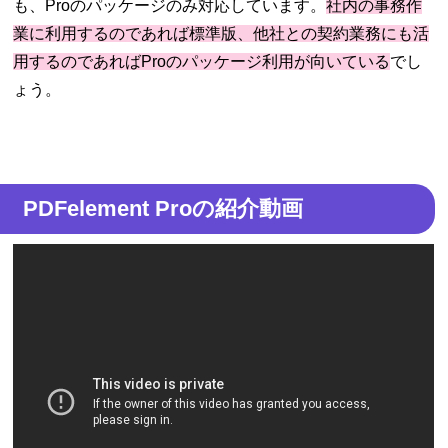
も、Proのパッケージのみ対応しています。
社内の事務作
業に利用するのであれば標準版、他社との契約業務にも活
用するのであればProのパッケージ利用が向いている
でし
ょう。
PDFelement Proの紹介動画