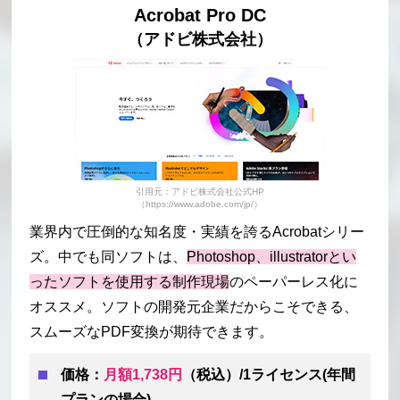
Acrobat Pro DC
（アドビ株式会社）
引用元：アドビ株式会社公式HP
（https://www.adobe.com/jp/）
業界内で圧倒的な知名度・実績を誇るAcrobatシリー
ズ。中でも同ソフトは、
Photoshop、illustratorとい
ったソフトを使用する制作現場
のペーパーレス化に
オススメ。ソフトの開発元企業だからこそできる、
スムーズなPDF変換が期待できます。
価格：
月額1,738円
（税込）/1ライセンス(年間
プランの場合)