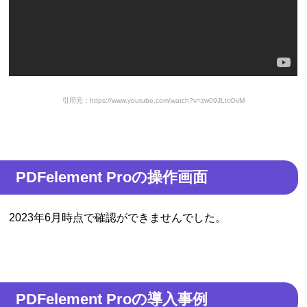
引用元：https://www.youtube.com/watch?v=zw09JLtcOvM
PDFelement Proの操作画面
2023年6月時点で確認ができませんでした。
PDFelement Proの導入事例