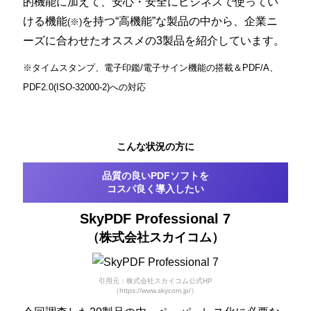
的機能に加えて、安心・安全にビジネスで使ってい
ける機能
を持つ“高機能”な製品
の中から、企業ニ
(※)
ーズに合わせたオススメの3製品を紹介しています。
※タイムスタンプ、電子印鑑/電子サイン機能の搭載＆PDF/A、
PDF2.0(ISO-32000-2)への対応
こんな状況の方に
品質の良いPDFソフトを
コスパ良く導入したい
SkyPDF Professional 7
（株式会社スカイコム）
引用元：株式会社スカイコム公式HP
（https://www.skycom.jp/）