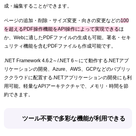
成・編集することができます。
ページの追加・削除・サイズ変更・向きの変更などの
100
を超えるPDF操作機能をAPI操作によって実現できる
ほ
か、Webに適したPDFファイルの生成も可能。署名・セキ
ュリティ機能を含むPDFファイルも作成可能です。
.NET Framework 4.6.2～/.NET 6～にて動作する.NETアプ
リケーションの開発、Azure、AWS、GCPなどのパブリッ
ククラウドに配置する.NETアプリケーションの開発にも利
用可能。軽量なAPIアーキテクチャで、メモリ・時間を節
約できます。
ツール不要で多彩な機能が利用できる