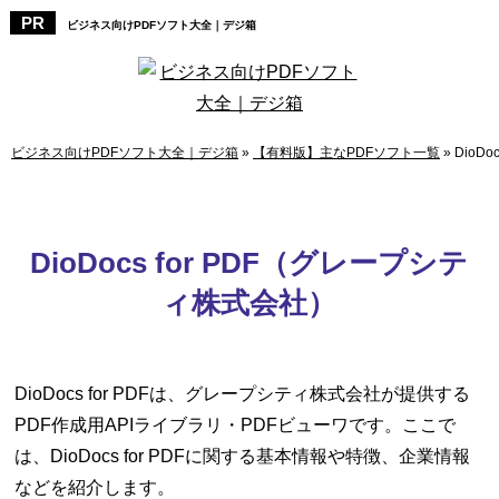
ビジネス向けPDFソフト大全｜デジ箱
ビジネス向けPDFソフト大全｜デジ箱
»
【有料版】主なPDFソフト一覧
»
DioD
DioDocs for PDF（グレープシテ
ィ株式会社）
DioDocs for PDFは、グレープシティ株式会社が提供する
PDF作成用APIライブラリ・PDFビューワです。ここで
は、DioDocs for PDFに関する基本情報や特徴、企業情報
などを紹介します。