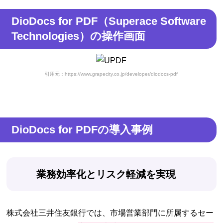
DioDocs for PDF（Superace Software
Technologies）の操作画面
引用元：https://www.grapecity.co.jp/developer/diodocs-pdf
DioDocs for PDFの導入事例
業務効率化とリスク軽減を実現
株式会社三井住友銀行では、市場営業部門に所属するセー