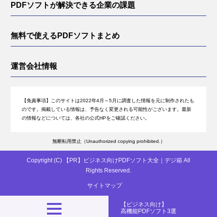
PDFソフトが解決できる企業の課題
無料で使えるPDFソフトまとめ
運営会社情報
【免責事項】
このサイトは2022年4月～5月に調査した情報を元に制作されたも
のです。掲載している情報は、予告なく変更される可能性がございます。最新
の情報などについては、各社の公式HPをご確認ください。
無断転用禁止（Unauthorized copying prohibited.）
Copyright (C)
ビジネス向けPDFソフト大全｜デジ箱
All
Rights Reserved.
サイトマップ
【ビジネス向け】
高機能PDFソフト3選