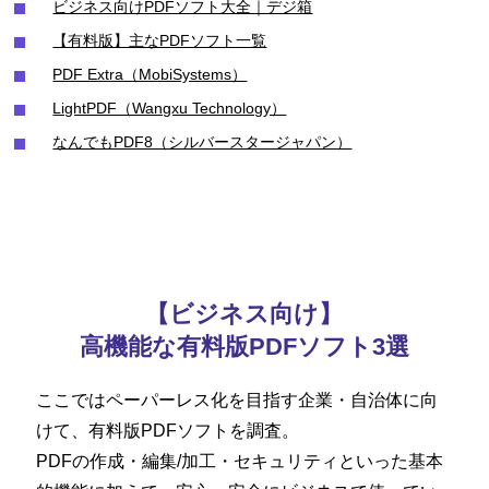
ビジネス向けPDFソフト大全｜デジ箱
【有料版】主なPDFソフト一覧
PDF Extra（MobiSystems）
LightPDF（Wangxu Technology）
なんでもPDF8（シルバースタージャパン）
【ビジネス向け】
高機能な有料版PDFソフト3選
ここではペーパーレス化を目指す企業・自治体に向
けて、有料版PDFソフトを調査。
PDFの作成・編集/加工・セキュリティといった
基本