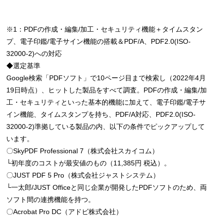
※1：PDFの作成・編集/加工・セキュリティ機能＋タイムスタン
プ、電子印鑑/電子サイン機能の搭載＆PDF/A、PDF2.0(ISO-
32000-2)への対応
◆選定基準
Google検索「PDFソフト」で10ページ目まで検索し（2022年4月
19日時点）、ヒットした製品をすべて調査。PDFの作成・編集/加
工・セキュリティといった基本的機能に加えて、電子印鑑/電子サ
イン機能、タイムスタンプを持ち、PDF/A対応、PDF2.0(ISO-
32000-2)準拠している製品の内、以下の条件でピックアップして
います。
〇SkyPDF Professional 7（株式会社スカイコム）
└初年度のコストが最安値のもの（11,385円 税込）。
〇JUST PDF 5 Pro（株式会社ジャストシステム）
└一太郎/JUST Officeと同じ企業が開発したPDFソフトのため、両
ソフト間の連携機能を持つ。
〇Acrobat Pro DC（アドビ株式会社）