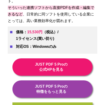
ト。
そういった連携ソフトから直接PDFを作成・編集で
きるなど
、日常的に同ソフトを使用している企業に
とっては、高い業務効率化が図れます。
価格：
15,530円
（税込）/
1ライセンス(買い切り)
対応OS：Windowsのみ
JUST PDF 5 Proの
公式HPを見る
JUST PDF 5 Proの
特徴をもっと見る