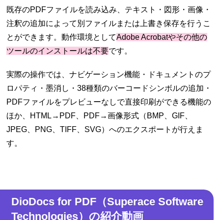
既存のPDFファイルを読み込み、テキスト・図形・画像・
注釈の追加によって別ファイルまたは上書き保存を行うこ
とができます。動作環境として
Adobe Acrobatやその他の
ツールのインストールは不要
です。
実際の操作では、ナビゲーション機能・ドキュメントのプ
ロパティ・墨消し・38種類のバーコードシンボルの追加・
PDFファイルをプレビューなしで直接印刷ができる機能の
ほか、HTML→PDF、PDF→画像形式（BMP、GIF、
JPEG、PNG、TIFF、SVG）へのエクスポートが行えま
す。
DioDocs for PDF（Superace Software
Technologies）の紹介動画