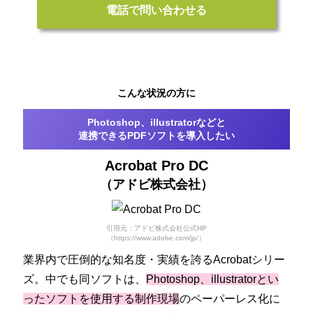
電話で問い合わせる
こんな状況の方に
Photoshop、illustratorなどと
連携できるPDFソフトを導入したい
Acrobat Pro DC
（アドビ株式会社）
引用元：アドビ株式会社公式HP
（https://www.adobe.com/jp/）
業界内で圧倒的な知名度・実績を誇るAcrobatシリー
ズ。中でも同ソフトは、
Photoshop、illustratorとい
ったソフトを使用する制作現場
のペーパーレス化に