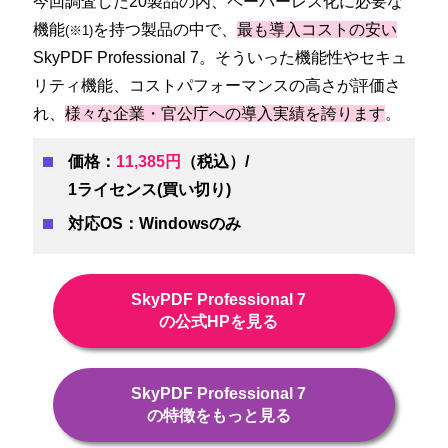
今回調査した20製品の内、ペーパーレス化に必要な
機能
を持つ製品の中で、
最も導入コストの安い
(※1)
SkyPDF Professional 7。そういった機能性やセキュ
リティ機能、コストパフォーマンスの高さが評価さ
れ、
様々な企業・官公庁への導入実績を誇ります
。
価格：
11,385円
（税込）/
1ライセンス(買い切り)
対応OS：Windowsのみ
SkyPDF Professional 7
の公式HPを見る
SkyPDF Professional 7
の特徴をもっと見る