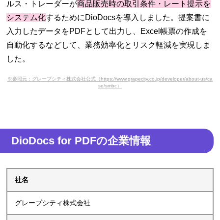
ルス・トレーダーが
商品販売時の取引条件・レート提示を
システム化
するためにDioDocsを導入しました。提案書に
入力したデータをPDFとして出力し、Excel帳票の作成を
自動化するなどして、業務効率化とリスク軽減を実現しま
した。
※参照元：グレープシティ株式会社公式（https://www.grapecity.co.jp/developer/about-us/ca
se/smbc）
DioDocs for PDFの企業情報
社名
グレープシティ株式会社