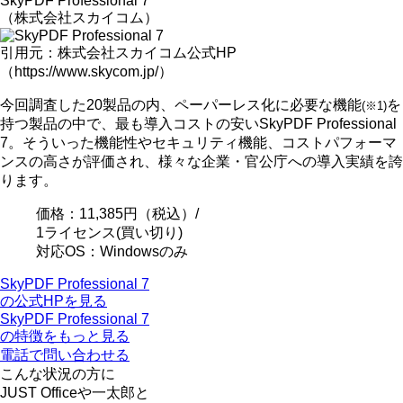
SkyPDF Professional 7
（株式会社スカイコム）
引用元：株式会社スカイコム公式HP
（https://www.skycom.jp/）
今回調査した20製品の内、ペーパーレス化に必要な機能
を
(※1)
持つ製品の中で、
最も導入コストの安い
SkyPDF Professional
7。そういった機能性やセキュリティ機能、コストパフォーマ
ンスの高さが評価され、
様々な企業・官公庁への導入実績を誇
ります
。
価格：
11,385円
（税込）/
1ライセンス(買い切り)
対応OS：Windowsのみ
SkyPDF Professional 7
の公式HPを見る
SkyPDF Professional 7
の特徴をもっと見る
電話で問い合わせる
こんな状況の方に
JUST Officeや一太郎と