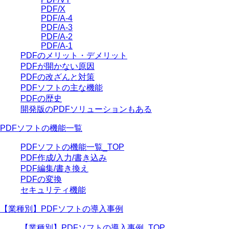
PDF/X
PDF/A-4
PDF/A-3
PDF/A-2
PDF/A-1
PDFのメリット・デメリット
PDFが開かない原因
PDFの改ざんと対策
PDFソフトの主な機能
PDFの歴史
開発版のPDFソリューションもある
PDFソフトの機能一覧
PDFソフトの機能一覧_TOP
PDF作成/入力/書き込み
PDF編集/書き換え
PDFの変換
セキュリティ機能
【業種別】PDFソフトの導入事例
【業種別】PDFソフトの導入事例_TOP