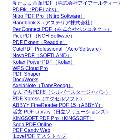
見たまま画面PDF（株式会社アイアールティー）
PDFtk（PDF Labs）
Nitro PDF Pro（Nitro Software）
Handbook X（アステリア株式会社）
PenConnect PDF（株式会社ペンコネクト）
PicoPDF（NCH Software）
PDF Expert（Readdle）
CutePDF Professional（Acro Software）
NovaPDF（SOFTLAND）
Kofax Power PDF（Kofax）
WPS Cloud Pro
PDF Shaper
DocuWorks
AxelaNote（TransRecog）
なんでもPDF8（シルバースタージャパン）
PDF Xpress（エクセルソフト）
ABBYY FineReader PDF 15（ABBYY）
活文 PDF Library（日立ソリューションズ）
KINGSOFT PDF Pro（KINGSOFT）
Soda PDF Online
PDF Candy Web
iLovePDF デスクトップ