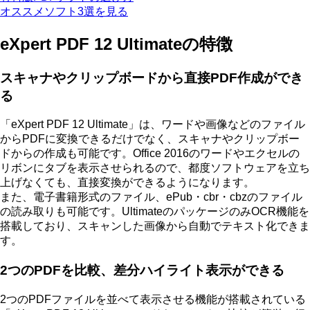
オススメソフト3選を見る
eXpert PDF 12 Ultimateの特徴
スキャナやクリップボードから直接PDF作成ができ
る
「eXpert PDF 12 Ultimate」は、
ワードや画像などのファイル
からPDFに変換できるだけでなく、スキャナやクリップボー
ドからの作成も可能
です。Office 2016のワードやエクセルの
リボンにタブを表示させられるので、都度ソフトウェアを立ち
上げなくても、直接変換ができるようになります。
また、電子書籍形式のファイル、ePub・cbr・cbzのファイル
の読み取りも可能です。UltimateのパッケージのみOCR機能を
搭載しており、スキャンした画像から自動でテキスト化できま
す。
2つのPDFを比較、差分ハイライト表示ができる
2つのPDFファイルを並べて表示させる機能が搭載されている