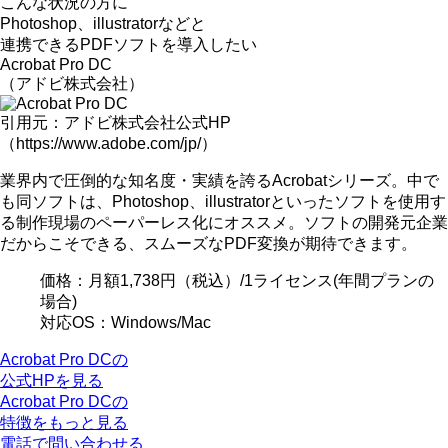
こんな状況の方に
Photoshop、illustratorなどと
連携できるPDFソフトを導入したい
Acrobat Pro DC
（アドビ株式会社）
引用元：アドビ株式会社公式HP
（https://www.adobe.com/jp/）
業界内で圧倒的な知名度・実績を誇るAcrobatシリーズ。中で
も同ソフトは、
Photoshop、illustratorといったソフトを使用す
る制作現場
のペーパーレス化にオススメ。ソフトの開発元企業
だからこそできる、スムーズなPDF変換が期待できます。
価格：
月額1,738円
（税込）/1ライセンス(年間プランの
場合)
対応OS：Windows/Mac
Acrobat Pro DCの
公式HPを見る
Acrobat Pro DCの
特徴をもっと見る
電話で問い合わせる