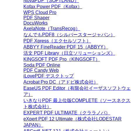
NovaPDF（SOFTLAND）
Kofax Power PDF（Kofax）
WPS Cloud Pro
PDF Shaper
DocuWorks
AxelaNote（TransRecog）
なんでもPDF8（シルバースタージャパン）
PDF Xpress（エクセルソフト）
ABBYY FineReader PDF 15（ABBYY）
活文 PDF Library（日立ソリューションズ）
KINGSOFT PDF Pro（KINGSOFT）
Soda PDF Online
PDF Candy Web
iLovePDF デスクトップ
Acrobat Pro DC（アドビ株式会社）
EaseUS PDF Editor（有限会社イーザスソフトウェ
ア）
いきなりPDF 最上位版COMPLETE（ソースネクス
ト株式会社）
EXPERT PDF ULTIMATE（クララノバ）
eXpert PDF 12 Ultimate（株式会社LODESTAR
JAPAN）