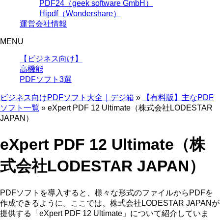
PDF24（geek software GmbH）
Hipdf（Wondershare）
運営会社情報
MENU
【ビジネス向け】
高機能
PDFソフト3選
ビジネス向けPDFソフト大全｜デジ箱
»
【有料版】主なPDF
ソフト一覧
»
eXpert PDF 12 Ultimate（株式会社LODESTAR
JAPAN）
eXpert PDF 12 Ultimate（株
式会社LODESTAR JAPAN）
PDFソフトを導入すると、様々な形式のファイルからPDFを
作成できるように。ここでは、株式会社LODESTAR JAPANが
提供する「eXpert PDF 12 Ultimate」について紹介していま