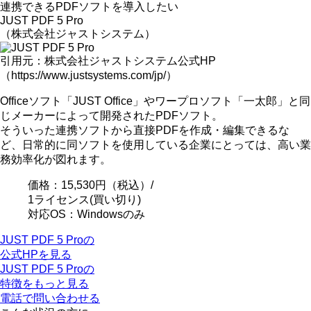
連携できるPDFソフトを導入したい
JUST PDF 5 Pro
（株式会社ジャストシステム）
引用元：株式会社ジャストシステム公式HP
（https://www.justsystems.com/jp/）
Officeソフト「JUST Office」やワープロソフト「一太郎」と同
じメーカーによって開発されたPDFソフト。
そういった連携ソフトから直接PDFを作成・編集できるな
ど
、日常的に同ソフトを使用している企業にとっては、高い業
務効率化が図れます。
価格：
15,530円
（税込）/
1ライセンス(買い切り)
対応OS：Windowsのみ
JUST PDF 5 Proの
公式HPを見る
JUST PDF 5 Proの
特徴をもっと見る
電話で問い合わせる