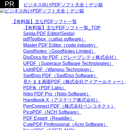
ビジネス向けPDFソフト大全｜デジ箱
【有料版】主なPDFソフト一覧
【有料版】主なPDFソフト一覧_TOP
Sejda PDF Editor(Sejda)
pdfToolbox（callas software）
Master PDF Editor（code industry）
GoodNotes（GoodNotes Limited）
DioDocs for PDF（グレープシティ株式会社）
UPDF（Superace Software Technologies）
LightPDF（Wangxu Technology）
SwifDoo PDF（SwifDoo Software）
見たまま画面PDF（株式会社アイアールティー）
PDFtk（PDF Labs）
Nitro PDF Pro（Nitro Software）
Handbook X（アステリア株式会社）
PenConnect PDF（株式会社ペンコネクト）
PicoPDF（NCH Software）
PDF Expert（Readdle）
CutePDF Professional（Acro Software）