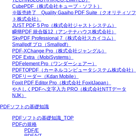
CubePDF（株式会社キューブ・ソフト）
※販売終了 Quality Gaaiho PDF Suite（クオリティソフ
ト株式会社）
JUST PDF 5 Pro（株式会社ジャストシステム）
瞬簡PDF 統合版12（アンテナハウス株式会社）
SkyPDF Professional 7（株式会社スカイコム）
Smallpdf プロ（Smallpdf）
PDF-XChange Pro（株式会社ジャングル）
PDF Extra（MobiSystems）
PDFelement Pro（ワンダーシェアー）
PDFTOPDF（カーネルコンピュータシステム株式会社）
PDFリーダー（Kdan Mobile）
Foxit PDF Editor Pro（株式会社 FoxitJapan）
やさしくPDFへ文字入力 PRO（株式会社NTTデータ
NJK）
PDFソフトの基礎知識
PDFソフトの基礎知識_TOP
PDFの規格
PDF/E
PDF/VT