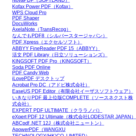
NovaPDF（SOFTLAND）
Kofax Power PDF（Kofax）
WPS Cloud Pro
PDF Shaper
DocuWorks
AxelaNote（TransRecog）
なんでもPDF8（シルバースタージャパン）
PDF Xpress（エクセルソフト）
ABBYY FineReader PDF 15（ABBYY）
活文 PDF Library（日立ソリューションズ）
KINGSOFT PDF Pro（KINGSOFT）
Soda PDF Online
PDF Candy Web
iLovePDF デスクトップ
Acrobat Pro DC（アドビ株式会社）
EaseUS PDF Editor（有限会社イーザスソフトウェア）
いきなりPDF 最上位版COMPLETE（ソースネクスト株
式会社）
EXPERT PDF ULTIMATE（クララノバ）
eXpert PDF 12 Ultimate（株式会社LODESTAR JAPAN）
ABCpdf .NET 12J（株式会社ニュートン）
ApowerPDF（WANGXU
TECHNOLOGY(HK)CO.,LIMITED）