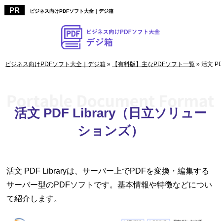
ビジネス向けPDFソフト大全｜デジ箱
ビジネス向けPDFソフト大全｜デジ箱
»
【有料版】主なPDFソフト一覧
»
活文 P
活文 PDF Library（日立ソリュー
ションズ）
活文 PDF Libraryは、サーバー上でPDFを変換・編集する
サーバー型のPDFソフトです。基本情報や特徴などについ
て紹介します。