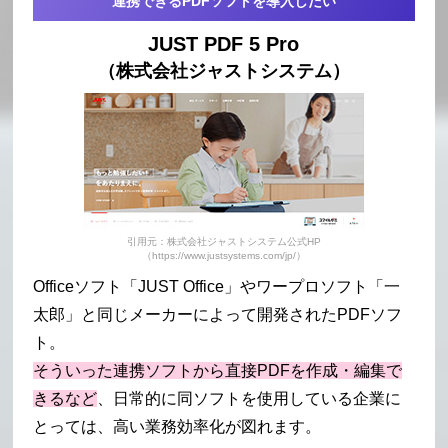
連携できるPDFソフトを導入したい
JUST PDF 5 Pro
（株式会社ジャストシステム）
引用元：株式会社ジャストシステム公式HP
（https://www.justsystems.com/jp/）
Officeソフト「JUST Office」やワープロソフト「一
太郎」と同じメーカーによって開発されたPDFソフ
ト。
そういった連携ソフトから直接PDFを作成・編集で
きるなど
、日常的に同ソフトを使用している企業に
とっては、高い業務効率化が図れます。