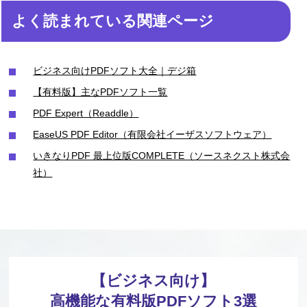
よく読まれている関連ページ
ビジネス向けPDFソフト大全｜デジ箱
【有料版】主なPDFソフト一覧
PDF Expert（Readdle）
EaseUS PDF Editor（有限会社イーザスソフトウェア）
いきなりPDF 最上位版COMPLETE（ソースネクスト株式会
社）
【ビジネス向け】
高機能な有料版PDFソフト3選