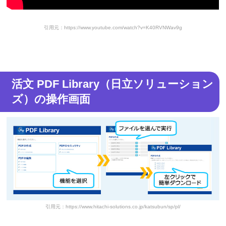
引用元：https://www.youtube.com/watch?v=K40RVNWav9g
活文 PDF Library（日立ソリューション
ズ）の操作画面
引用元：https://www.hitachi-solutions.co.jp/katsubun/sp/pl/