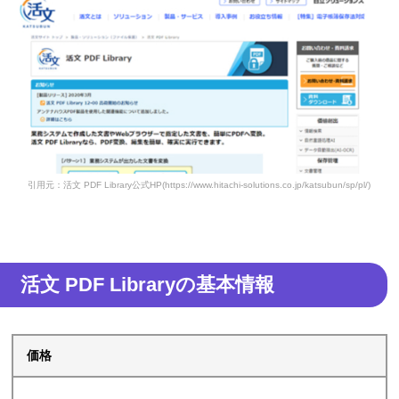
引用元：活文 PDF Library公式HP(https://www.hitachi-solutions.co.jp/katsubun/sp/pl/)
活文 PDF Libraryの基本情報
価格