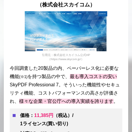
（株式会社スカイコム）
引用元：株式会社スカイコム公式HP
（https://www.skycom.jp/）
今回調査した20製品の内、ペーパーレス化に必要な
機能
を持つ製品の中で、
最も導入コストの安い
(※1)
SkyPDF Professional 7。そういった機能性やセキュ
リティ機能、コストパフォーマンスの高さが評価さ
れ、
様々な企業・官公庁への導入実績を誇ります
。
価格：
11,385円
（税込）/
1ライセンス(買い切り)