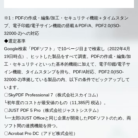
※1：PDFの作成・編集/加工・セキュリティ機能＋タイムスタン
プ、電子印鑑/電子サイン機能の搭載＆PDF/A、PDF2.0(ISO-
32000-2)への対応
◆選定基準
Google検索「PDFソフト」で10ページ目まで検索し（2022年4月
19日時点）、ヒットした製品をすべて調査。PDFの作成・編集/加
工・セキュリティといった基本的機能に加えて、電子印鑑/電子サ
イン機能、タイムスタンプを持ち、PDF/A対応、PDF2.0(ISO-
32000-2)準拠している製品の内、以下の条件でピックアップして
います。
〇SkyPDF Professional 7（株式会社スカイコム）
└初年度のコストが最安値のもの（11,385円 税込）。
〇JUST PDF 5 Pro（株式会社ジャストシステム）
└一太郎/JUST Officeと同じ企業が開発したPDFソフトのため、両
ソフト間の連携機能を持つ。
〇Acrobat Pro DC（アドビ株式会社）