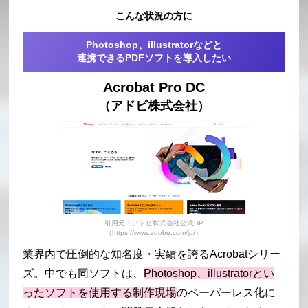
こんな状況の方に
Photoshop、illustratorなどと
連携できるPDFソフトを導入したい
Acrobat Pro DC
（アドビ株式会社）
引用元：アドビ株式会社公式HP
（https://www.adobe.com/jp/）
業界内で圧倒的な知名度・実績を誇るAcrobatシリー
ズ。中でも同ソフトは、
Photoshop、illustratorとい
ったソフトを使用する制作現場
のペーパーレス化に