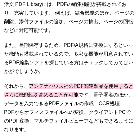
活文 PDF Libraryには、PDFの編集機能が搭載されてお
り、充実しています。 例えば、結合機能のほか、ページの
削除、添付ファイルの追加、ページの抽出、ページの回転
などに対応可能です。
また、長期保存するため、PDF/A規格に変換にするといっ
た機能も搭載されているので、多彩な機能が用意されてい
るPDF編集ソフトを探している方はチェックしてみてはい
かがでしょうか。
それから、
アンテナハウス社のPDF関連製品を使用すると
さらに機能性を高めることが可能
です。電子署名のほか、
データを入力できるPDFファイルの作成、OCR処理、
PDFからオフィスファイルへの変換、クライアントPCで
のPDF変換、マルチファイルビューアなどもできるように
なります。