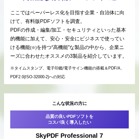
ここではペーパーレス化を目指す企業・自治体に向
けて、有料版PDFソフトを調査。
PDFの作成・編集/加工・セキュリティといった
基本
的機能に加えて、安心・安全にビジネスで使ってい
ける機能
を持つ“高機能”な製品
の中から、企業ニ
(※)
ーズに合わせたオススメの3製品を紹介しています。
※タイムスタンプ、電子印鑑/電子サイン機能の搭載＆PDF/A、
PDF2.0(ISO-32000-2)への対応
こんな状況の方に
品質の良いPDFソフトを
コスパ良く導入したい
SkyPDF Professional 7