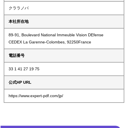
クララノバ
本社所在地
89-91, Boulevard National Immeuble Vision DEfense
CEDEX La Garenne-Colombes, 92250France
電話番号
33 1 41 27 19 75
公式HP URL
https://www.expert-pdf.com/jp/