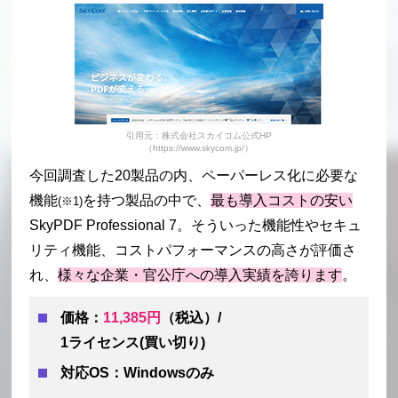
引用元：株式会社スカイコム公式HP
（https://www.skycom.jp/）
今回調査した20製品の内、ペーパーレス化に必要な
機能
を持つ製品の中で、
最も導入コストの安い
(※1)
SkyPDF Professional 7。そういった機能性やセキュ
リティ機能、コストパフォーマンスの高さが評価さ
れ、
様々な企業・官公庁への導入実績を誇ります
。
価格：
11,385円
（税込）/
1ライセンス(買い切り)
対応OS：Windowsのみ