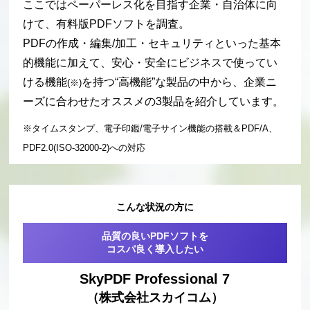
ここではペーパーレス化を目指す企業・自治体に向
けて、有料版PDFソフトを調査。
PDFの作成・編集/加工・セキュリティといった
基本
的機能に加えて、安心・安全にビジネスで使ってい
ける機能
を持つ“高機能”な製品
の中から、企業ニ
(※)
ーズに合わせたオススメの3製品を紹介しています。
※タイムスタンプ、電子印鑑/電子サイン機能の搭載＆PDF/A、
PDF2.0(ISO-32000-2)への対応
こんな状況の方に
品質の良いPDFソフトを
コスパ良く導入したい
SkyPDF Professional 7
（株式会社スカイコム）