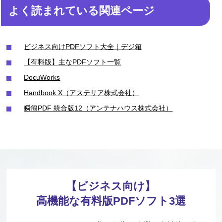
よく読まれている関連ページ
ビジネス向けPDFソフト大全｜デジ箱
【有料版】主なPDFソフト一覧
DocuWorks
Handbook X（アステリア株式会社）
瞬簡PDF 統合版12（アンテナハウス株式会社）
【ビジネス向け】
高機能な有料版PDFソフト3選