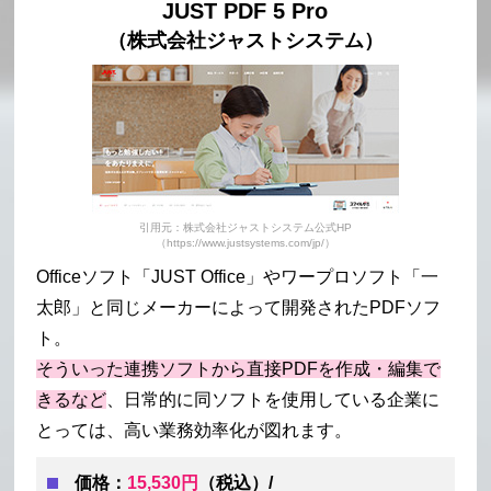
JUST PDF 5 Pro
（株式会社ジャストシステム）
引用元：株式会社ジャストシステム公式HP
（https://www.justsystems.com/jp/）
Officeソフト「JUST Office」やワープロソフト「一
太郎」と同じメーカーによって開発されたPDFソフ
ト。
そういった連携ソフトから直接PDFを作成・編集で
きるなど
、日常的に同ソフトを使用している企業に
とっては、高い業務効率化が図れます。
価格：
15,530円
（税込）/