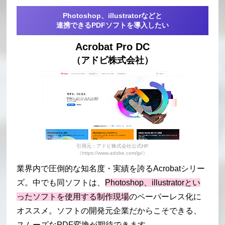
Photoshop、illustratorなどと
連携できるPDFソフトを導入したい
Acrobat Pro DC
（アドビ株式会社）
引用元：アドビ株式会社公式HP
（https://www.adobe.com/jp/）
業界内で圧倒的な知名度・実績を誇るAcrobatシリー
ズ。中でも同ソフトは、
Photoshop、illustratorとい
ったソフトを使用する制作現場
のペーパーレス化に
オススメ。ソフトの開発元企業だからこそできる、
スムーズなPDF変換が期待できます。