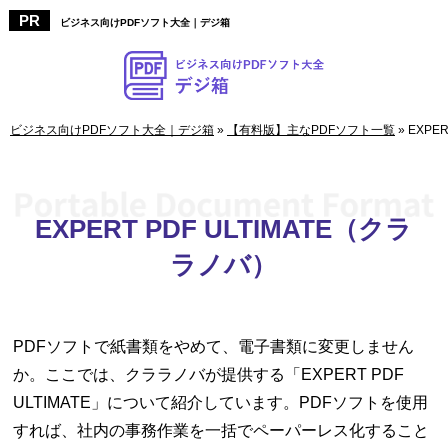
ビジネス向けPDFソフト大全｜デジ箱
ビジネス向けPDFソフト大全｜デジ箱
»
【有料版】主なPDFソフト一覧
»
EXPE
EXPERT PDF ULTIMATE（クラ
ラノバ）
PDFソフトで紙書類をやめて、電子書類に変更しません
か。ここでは、クララノバが提供する「EXPERT PDF
ULTIMATE」について紹介しています。PDFソフトを使用
すれば、社内の事務作業を一括でペーパーレス化すること