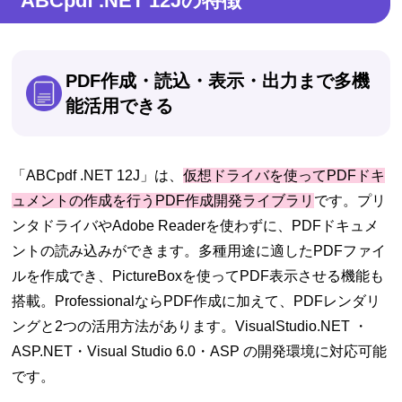
ABCpdf .NET 12Jの特徴
PDF作成・読込・表示・出力まで多機
能活用できる
「ABCpdf .NET 12J」は、
仮想ドライバを使ってPDFドキ
ュメントの作成を行うPDF作成開発ライブラリ
です。プリ
ンタドライバやAdobe Readerを使わずに、PDFドキュメ
ントの読み込みができます。多種用途に適したPDFファイ
ルを作成でき、PictureBoxを使ってPDF表示させる機能も
搭載。ProfessionalならPDF作成に加えて、PDFレンダリ
ングと2つの活用方法があります。VisualStudio.NET ・
ASP.NET・Visual Studio 6.0・ASP の開発環境に対応可能
です。