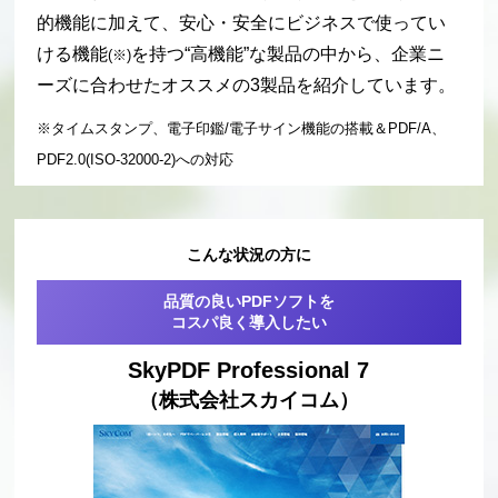
的機能に加えて、安心・安全にビジネスで使ってい
ける機能
を持つ“高機能”な製品
の中から、企業ニ
(※)
ーズに合わせたオススメの3製品を紹介しています。
※タイムスタンプ、電子印鑑/電子サイン機能の搭載＆PDF/A、
PDF2.0(ISO-32000-2)への対応
こんな状況の方に
品質の良いPDFソフトを
コスパ良く導入したい
SkyPDF Professional 7
（株式会社スカイコム）