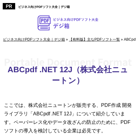
ビジネス向けPDFソフト大全｜デジ箱
ビジネス向けPDFソフト大全｜デジ箱
»
【有料版】主なPDFソフト一覧
»
ABCp
ABCpdf .NET 12J（株式会社ニュ
ートン）
ここでは、株式会社ニュートンが販売する、PDF作成 開発
ライブラリ「ABCpdf .NET 12J」について紹介していま
す。ペーパーレス化やデータ改ざんの防止のために、PDF
ソフトの導入を検討している企業は必見です。