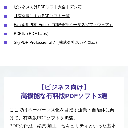
ビジネス向けPDFソフト大全｜デジ箱
【有料版】主なPDFソフト一覧
EaseUS PDF Editor（有限会社イーザスソフトウェア）
PDFtk（PDF Labs）
SkyPDF Professional 7（株式会社スカイコム）
【ビジネス向け】
高機能な有料版PDFソフト3選
ここではペーパーレス化を目指す企業・自治体に向
けて、有料版PDFソフトを調査。
PDFの作成・編集/加工・セキュリティといった
基本