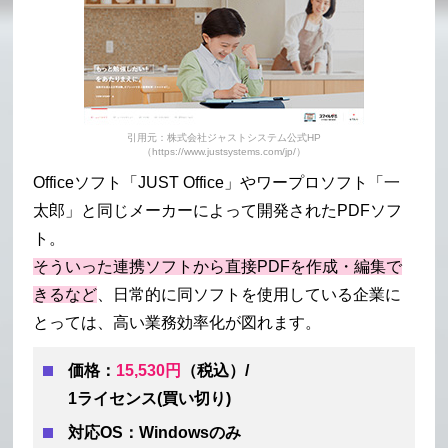
引用元：株式会社ジャストシステム公式HP
（https://www.justsystems.com/jp/）
Officeソフト「JUST Office」やワープロソフト「一
太郎」と同じメーカーによって開発されたPDFソフ
ト。
そういった連携ソフトから直接PDFを作成・編集で
きるなど
、日常的に同ソフトを使用している企業に
とっては、高い業務効率化が図れます。
価格：
15,530円
（税込）/
1ライセンス(買い切り)
対応OS：Windowsのみ