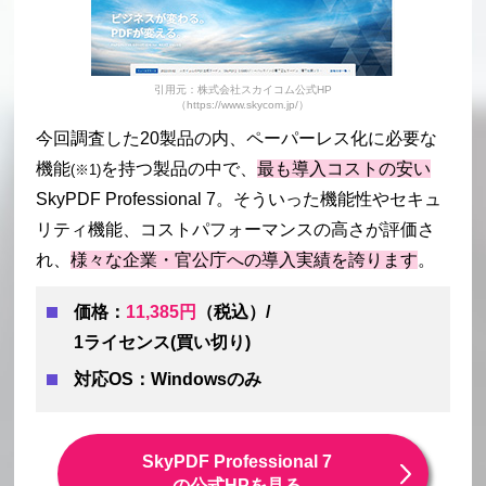
引用元：株式会社スカイコム公式HP
（https://www.skycom.jp/）
今回調査した20製品の内、ペーパーレス化に必要な
機能
を持つ製品の中で、
最も導入コストの安い
(※1)
SkyPDF Professional 7。そういった機能性やセキュ
リティ機能、コストパフォーマンスの高さが評価さ
れ、
様々な企業・官公庁への導入実績を誇ります
。
価格：
11,385円
（税込）/
1ライセンス(買い切り)
対応OS：Windowsのみ
SkyPDF Professional 7
の公式HPを見る