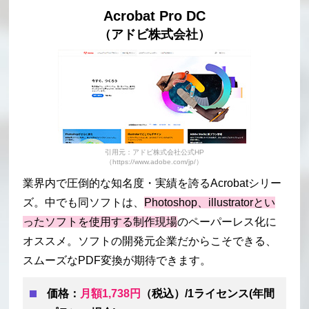
Acrobat Pro DC
（アドビ株式会社）
引用元：アドビ株式会社公式HP
（https://www.adobe.com/jp/）
業界内で圧倒的な知名度・実績を誇るAcrobatシリー
ズ。中でも同ソフトは、
Photoshop、illustratorとい
ったソフトを使用する制作現場
のペーパーレス化に
オススメ。ソフトの開発元企業だからこそできる、
スムーズなPDF変換が期待できます。
価格：
月額1,738円
（税込）/1ライセンス(年間