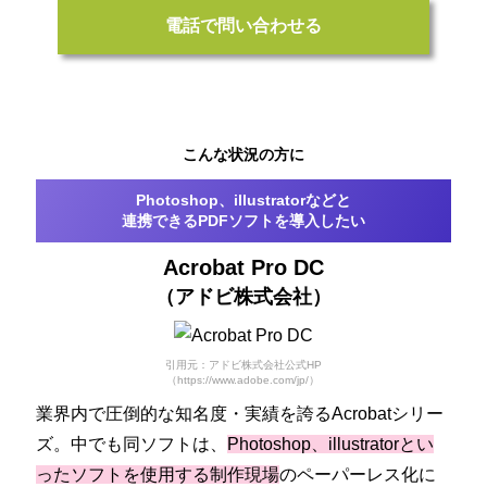
電話で問い合わせる
こんな状況の方に
Photoshop、illustratorなどと
連携できるPDFソフトを導入したい
Acrobat Pro DC
（アドビ株式会社）
引用元：アドビ株式会社公式HP
（https://www.adobe.com/jp/）
業界内で圧倒的な知名度・実績を誇るAcrobatシリー
ズ。中でも同ソフトは、
Photoshop、illustratorとい
ったソフトを使用する制作現場
のペーパーレス化に