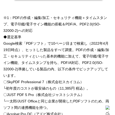
※1：PDFの作成・編集/加工・セキュリティ機能＋タイムスタン
プ、電子印鑑/電子サイン機能の搭載＆PDF/A、PDF2.0(ISO-
32000-2)への対応
◆選定基準
Google検索「PDFソフト」で10ページ目まで検索し（2022年4月
19日時点）、ヒットした製品をすべて調査。PDFの作成・編集/加
工・セキュリティといった基本的機能に加えて、電子印鑑/電子サ
イン機能、タイムスタンプを持ち、PDF/A対応、PDF2.0(ISO-
32000-2)準拠している製品の内、以下の条件でピックアップして
います。
〇SkyPDF Professional 7（株式会社スカイコム）
└初年度のコストが最安値のもの（11,385円 税込）。
〇JUST PDF 5 Pro（株式会社ジャストシステム）
└一太郎/JUST Officeと同じ企業が開発したPDFソフトのため、両
ソフト間の連携機能を持つ。
〇Acrobat Pro DC（アドビ株式会社）