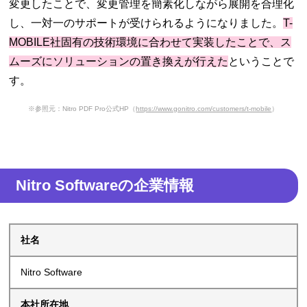
変更したことで、変更管理を簡素化しながら展開を合理化
し、一対一のサポートが受けられるようになりました。
T-
MOBILE社固有の技術環境に合わせて実装したことで、ス
ムーズにソリューションの置き換えが行えた
ということで
す。
※参照元：Nitro PDF Pro公式HP（
https://www.gonitro.com/customers/t-mobile
）
Nitro Softwareの企業情報
社名
Nitro Software
本社所在地