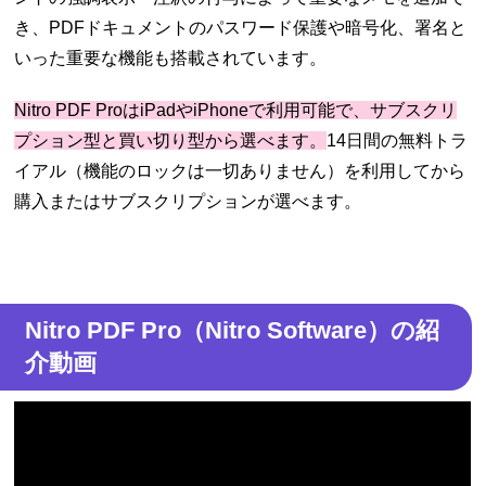
き、PDFドキュメントのパスワード保護や暗号化、署名と
いった重要な機能も搭載されています。
Nitro PDF ProはiPadやiPhoneで利用可能で、サブスクリ
プション型と買い切り型から選べます。
14日間の無料トラ
イアル（機能のロックは一切ありません）を利用してから
購入またはサブスクリプションが選べます。
Nitro PDF Pro（Nitro Software）の紹
介動画