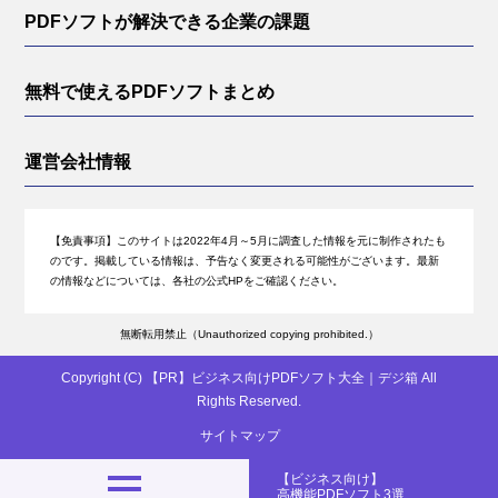
PDFソフトが解決できる企業の課題
無料で使えるPDFソフトまとめ
運営会社情報
【免責事項】
このサイトは2022年4月～5月に調査した情報を元に制作されたも
のです。掲載している情報は、予告なく変更される可能性がございます。最新
の情報などについては、各社の公式HPをご確認ください。
無断転用禁止（Unauthorized copying prohibited.）
Copyright (C)
ビジネス向けPDFソフト大全｜デジ箱
All
Rights Reserved.
サイトマップ
【ビジネス向け】
高機能PDFソフト3選