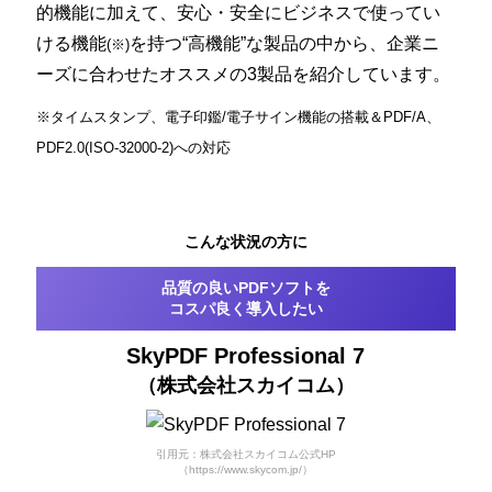
的機能に加えて、安心・安全にビジネスで使ってい
ける機能
を持つ“高機能”な製品
の中から、企業ニ
(※)
ーズに合わせたオススメの3製品を紹介しています。
※タイムスタンプ、電子印鑑/電子サイン機能の搭載＆PDF/A、
PDF2.0(ISO-32000-2)への対応
こんな状況の方に
品質の良いPDFソフトを
コスパ良く導入したい
SkyPDF Professional 7
（株式会社スカイコム）
引用元：株式会社スカイコム公式HP
（https://www.skycom.jp/）