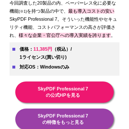
今回調査した20製品の内、ペーパーレス化に必要な
機能
を持つ製品の中で、
最も導入コストの安い
(※1)
SkyPDF Professional 7。そういった機能性やセキュ
リティ機能、コストパフォーマンスの高さが評価さ
れ、
様々な企業・官公庁への導入実績を誇ります
。
価格：
11,385円
（税込）/
1ライセンス(買い切り)
対応OS：Windowsのみ
SkyPDF Professional 7
の公式HPを見る
SkyPDF Professional 7
の特徴をもっと見る