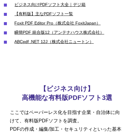
ビジネス向けPDFソフト大全｜デジ箱
【有料版】主なPDFソフト一覧
Foxit PDF Editor Pro（株式会社 FoxitJapan）
瞬簡PDF 統合版12（アンテナハウス株式会社）
ABCpdf .NET 12J（株式会社ニュートン）
【ビジネス向け】
高機能な有料版PDFソフト3選
ここではペーパーレス化を目指す企業・自治体に向
けて、有料版PDFソフトを調査。
PDFの作成・編集/加工・セキュリティといった
基本