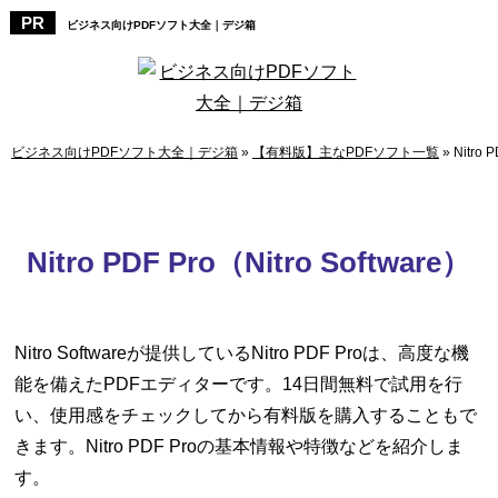
ビジネス向けPDFソフト大全｜デジ箱
ビジネス向けPDFソフト大全｜デジ箱
»
【有料版】主なPDFソフト一覧
»
Nitro 
Nitro PDF Pro（Nitro Software）
Nitro Softwareが提供しているNitro PDF Proは、高度な機
能を備えたPDFエディターです。14日間無料で試用を行
い、使用感をチェックしてから有料版を購入することもで
きます。Nitro PDF Proの基本情報や特徴などを紹介しま
す。