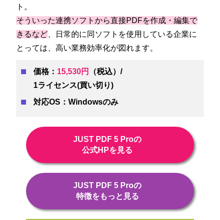
ト。
そういった連携ソフトから直接PDFを作成・編集で
きるなど
、日常的に同ソフトを使用している企業に
とっては、高い業務効率化が図れます。
価格：
15,530円
（税込）/
1ライセンス(買い切り)
対応OS：Windowsのみ
JUST PDF 5 Proの
公式HPを見る
JUST PDF 5 Proの
特徴をもっと見る