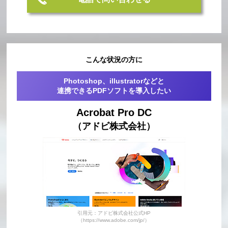
こんな状況の方に
Photoshop、illustratorなどと
連携できるPDFソフトを導入したい
Acrobat Pro DC
（アドビ株式会社）
引用元：アドビ株式会社公式HP
（https://www.adobe.com/jp/）