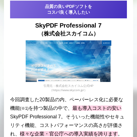
品質の良いPDFソフトを
コスパ良く導入したい
SkyPDF Professional 7
（株式会社スカイコム）
引用元：株式会社スカイコム公式HP
（https://www.skycom.jp/）
今回調査した20製品の内、ペーパーレス化に必要な
機能
を持つ製品の中で、
最も導入コストの安い
(※1)
SkyPDF Professional 7。そういった機能性やセキュ
リティ機能、コストパフォーマンスの高さが評価さ
れ、
様々な企業・官公庁への導入実績を誇ります
。