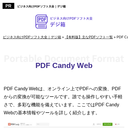
ビジネス向けPDFソフト大全｜デジ箱
ビジネス向けPDFソフト大全｜デジ箱
»
【有料版】主なPDFソフト一覧
»
PDF C
PDF Candy Web
PDF Candy Webは、オンライン上でPDFへの変換、PDF
からの変換が可能なツールです。誰でも操作しやすい手軽
さで、多彩な機能を備えています。ここではPDF Candy
Webの基本情報やツールを詳しく紹介します。