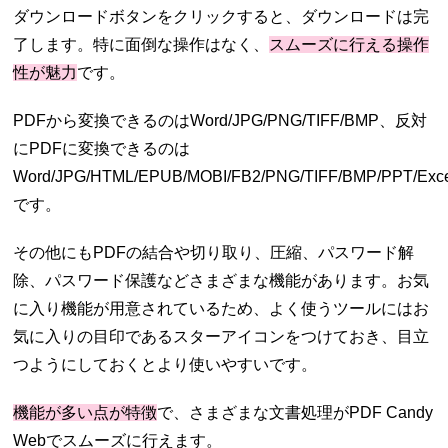
ダウンロードボタンをクリックすると、ダウンロードは完
了します。特に面倒な操作はなく、
スムーズに行える操作
性が魅力
です。
PDFから変換できるのはWord/JPG/PNG/TIFF/BMP、反対
にPDFに変換できるのは
Word/JPG/HTML/EPUB/MOBI/FB2/PNG/TIFF/BMP/PPT/Exc
です。
その他にもPDFの結合や切り取り、圧縮、パスワード解
除、パスワード保護などさまざまな機能があります。お気
に入り機能が用意されているため、よく使うツールにはお
気に入りの目印であるスターアイコンをつけておき、目立
つようにしておくとより使いやすいです。
機能が多い点が特徴
で、さまざまな文書処理がPDF Candy
Webでスムーズに行えます。