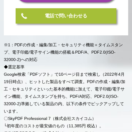
電話で問い合わせる
※1：PDFの作成・編集/加工・セキュリティ機能＋タイムスタン
プ、電子印鑑/電子サイン機能の搭載＆PDF/A、PDF2.0(ISO-
32000-2)への対応
◆選定基準
Google検索「PDFソフト」で10ページ目まで検索し（2022年4月
19日時点）、ヒットした製品をすべて調査。PDFの作成・編集/加
工・セキュリティといった基本的機能に加えて、電子印鑑/電子サ
イン機能、タイムスタンプを持ち、PDF/A対応、PDF2.0(ISO-
32000-2)準拠している製品の内、以下の条件でピックアップして
います。
〇SkyPDF Professional 7（株式会社スカイコム）
└初年度のコストが最安値のもの（11,385円 税込）。