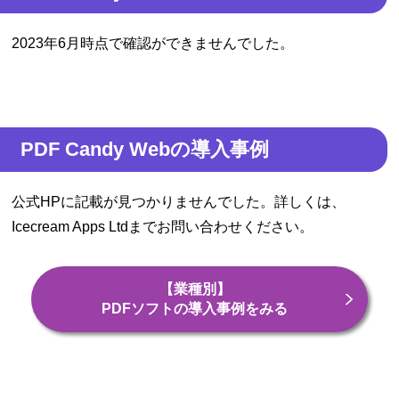
2023年6月時点で確認ができませんでした。
PDF Candy Webの導入事例
公式HPに記載が見つかりませんでした。詳しくは、
Icecream Apps Ltdまでお問い合わせください。
【業種別】
PDFソフトの導入事例をみる