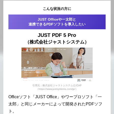
こんな状況の方に
JUST Officeや一太郎と
連携できるPDFソフトを導入したい
JUST PDF 5 Pro
（株式会社ジャストシステム）
引用元：株式会社ジャストシステム公式HP
（https://www.justsystems.com/jp/）
Officeソフト「JUST Office」やワープロソフト「一
太郎」と同じメーカーによって開発されたPDFソフ
ト。