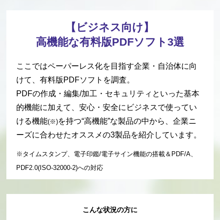
【ビジネス向け】
高機能な有料版PDFソフト3選
ここではペーパーレス化を目指す企業・自治体に向
けて、有料版PDFソフトを調査。
PDFの作成・編集/加工・セキュリティといった
基本
的機能に加えて、安心・安全にビジネスで使ってい
ける機能
を持つ“高機能”な製品
の中から、企業ニ
(※)
ーズに合わせたオススメの3製品を紹介しています。
※タイムスタンプ、電子印鑑/電子サイン機能の搭載＆PDF/A、
PDF2.0(ISO-32000-2)への対応
こんな状況の方に