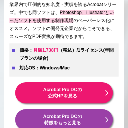
業界内で圧倒的な知名度・実績を誇るAcrobatシリー
ズ。中でも同ソフトは、
Photoshop、illustratorとい
ったソフトを使用する制作現場
のペーパーレス化に
オススメ。ソフトの開発元企業だからこそできる、
スムーズなPDF変換が期待できます。
価格：
月額1,738円
（税込）/1ライセンス(年間
プランの場合)
対応OS：Windows/Mac
Acrobat Pro DCの
公式HPを見る
Acrobat Pro DCの
特徴をもっと見る