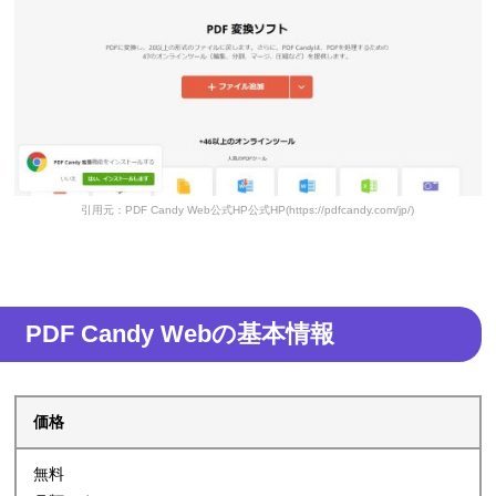
引用元：PDF Candy Web公式HP公式HP(https://pdfcandy.com/jp/)
PDF Candy Webの基本情報
価格
無料