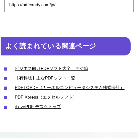
https://pdfcandy.com/jp/
よく読まれている関連ページ
ビジネス向けPDFソフト大全｜デジ箱
【有料版】主なPDFソフト一覧
PDFTOPDF（カーネルコンピュータシステム株式会社）
PDF Xpress（エクセルソフト）
iLovePDF デスクトップ