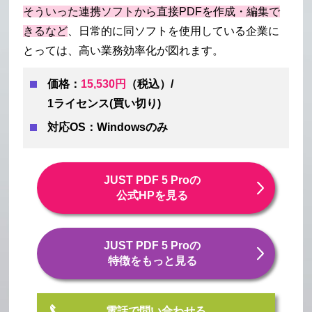
そういった連携ソフトから直接PDFを作成・編集で
きるなど
、日常的に同ソフトを使用している企業に
とっては、高い業務効率化が図れます。
価格：
15,530円
（税込）/
1ライセンス(買い切り)
対応OS：Windowsのみ
JUST PDF 5 Proの
公式HPを見る
JUST PDF 5 Proの
特徴をもっと見る
電話で問い合わせる