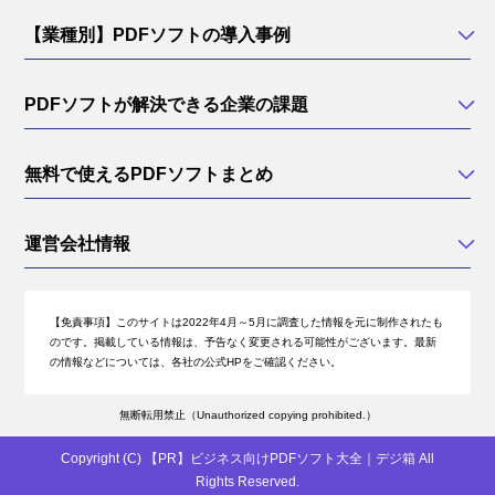
【業種別】PDFソフトの導入事例
PDFソフトが解決できる企業の課題
無料で使えるPDFソフトまとめ
運営会社情報
【免責事項】
このサイトは2022年4月～5月に調査した情報を元に制作されたも
のです。掲載している情報は、予告なく変更される可能性がございます。最新
の情報などについては、各社の公式HPをご確認ください。
無断転用禁止（Unauthorized copying prohibited.）
Copyright (C)
ビジネス向けPDFソフト大全｜デジ箱
All
Rights Reserved.