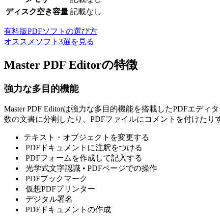
ディスク空き容量
記載なし
有料版PDFソフトの選び方
オススメソフト3選を見る
Master PDF Editorの特徴
強力な多目的機能
Master PDF Editorは
強力な多目的機能を搭載したPDFエディタ
数の文書に分割したり、PDFファイルにコメントを付けたり
テキスト・オブジェクトを変更する
PDFドキュメントに注釈をつける
PDFフォームを作成して記入する
光学式文字認識 • PDFページでの操作
PDFブックマーク
仮想PDFプリンター
デジタル署名
PDFドキュメントの作成