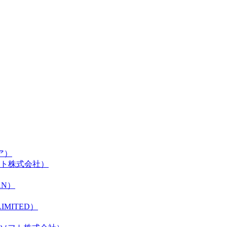
ェア）
スト株式会社）
PAN）
LIMITED）