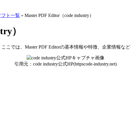
ソフト一覧
»
Master PDF Editor（code industry）
stry）
ウェアです。ここでは、Master PDF Editorの基本情報や特徴、企業情
引用元：code industry公式HP(httpscode-industry.net)