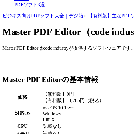
PDFソフト3選
ビジネス向けPDFソフト大全｜デジ箱
»
【有料版】主なPDF
Master PDF Editor（code indu
Master PDF Editorはcode industryが提供するソフト
Master PDF Editorの基本情報
【無料版】0円
価格
【有料版】11,785円（税込）
macOS 10.13〜
対応OS
Windows
Linux
CPU
記載なし
メモリ
記載なし