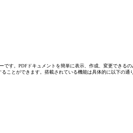
ー
です。PDFドキュメントを簡単に表示、作成、変更できる
することができます。搭載されている機能は具体的に以下の通