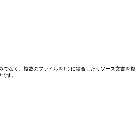
のみでなく、複数のファイルを1つに結合したりソース文書を複
りです。